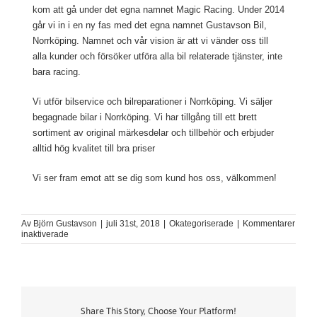
kom att gå under det egna namnet Magic Racing. Under 2014
går vi in i en ny fas med det egna namnet Gustavson Bil,
Norrköping. Namnet och vår vision är att vi vänder oss till
alla kunder och försöker utföra alla bil relaterade tjänster, inte
bara racing.
Vi utför bilservice och bilreparationer i Norrköping. Vi säljer
begagnade bilar i Norrköping. Vi har tillgång till ett brett
sortiment av original märkesdelar och tillbehör och erbjuder
alltid hög kvalitet till bra priser
Vi ser fram emot att se dig som kund hos oss, välkommen!
Av
Björn Gustavson
|
juli 31st, 2018
|
Okategoriserade
|
Kommentarer
för
inaktiverade
Om
oss
Share This Story, Choose Your Platform!