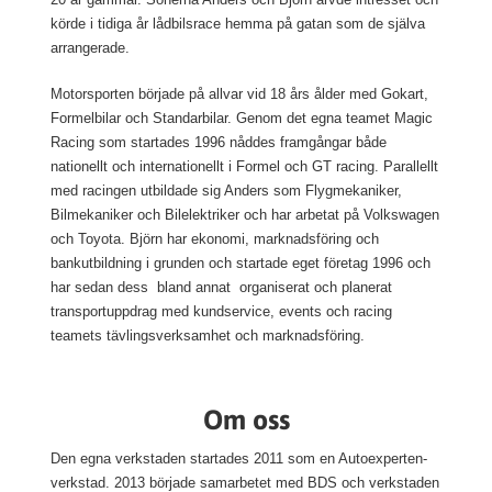
körde i tidiga år lådbilsrace hemma på gatan som de själva
arrangerade.
Motorsporten började på allvar vid 18 års ålder med Gokart,
Formelbilar och Standarbilar. Genom det egna teamet Magic
Racing som startades 1996 nåddes framgångar både
nationellt och internationellt i Formel och GT racing. Parallellt
med racingen utbildade sig Anders som Flygmekaniker,
Bilmekaniker och Bilelektriker och har arbetat på Volkswagen
och Toyota. Björn har ekonomi, marknadsföring och
bankutbildning i grunden och startade eget företag 1996 och
har sedan dess bland annat organiserat och planerat
transportuppdrag med kundservice, events och racing
teamets tävlingsverksamhet och marknadsföring.
Om oss
Den egna verkstaden startades 2011 som en Autoexperten-
verkstad. 2013 började samarbetet med BDS och verkstaden